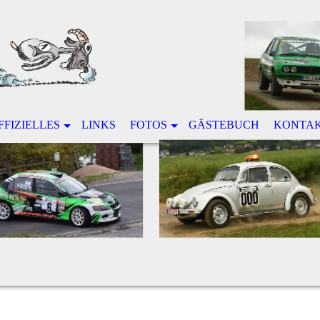
FFIZIELLES
LINKS
FOTOS
GÄSTEBUCH
KONTA