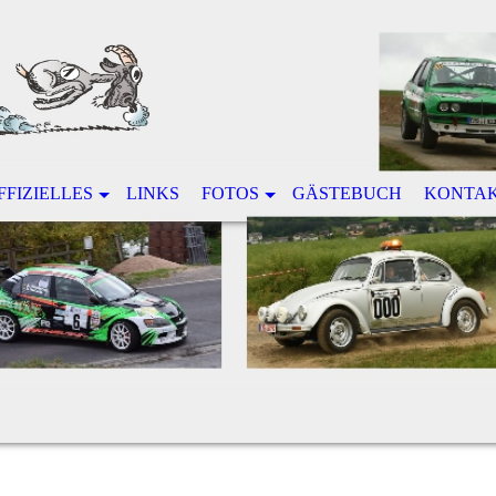
FFIZIELLES
LINKS
FOTOS
GÄSTEBUCH
KONTA