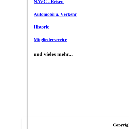
NAVC - Reisen
Automobil u. Verkehr
Historic
Mitgliederservice
und vieles mehr...
Copyrigh